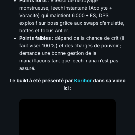
Points forts
: vitesse de nettoyage
monstrueuse, leech instantané (Acolyte +
Voracité) qui maintient 6 000 + ES, DPS
explosif sur boss grâce aux swaps d’amulette,
bottes et focus Antler.
Points faibles
: dépend de la chance de crit (il
faut viser 100 %) et des charges de pouvoir ;
demande une bonne gestion de la
mana/flacons tant que leech mana n’est pas
assuré.
Le build à été présenté par
Korihor
dans sa video
ici :