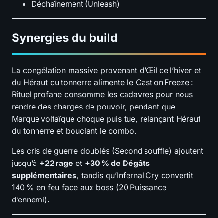
Déchaînement (Unleash)
Synergies du build
La congélation massive provenant d’Œil de l’hiver et
du Héraut du tonnerre alimente le Cast on Freeze :
Rituel profane consomme les cadavres pour nous
rendre des charges de pouvoir, pendant que
Marque voltaïque choque puis tue, relançant Héraut
du tonnerre et bouclant le combo.
Les cris de guerre doublés (Second souffle) ajoutent
jusqu’à
+22 rage
et
+30 % de Dégâts
supplémentaires
, tandis qu’Infernal Cry convertit
140 % en feu face aux boss (20 Puissance
d’ennemi).