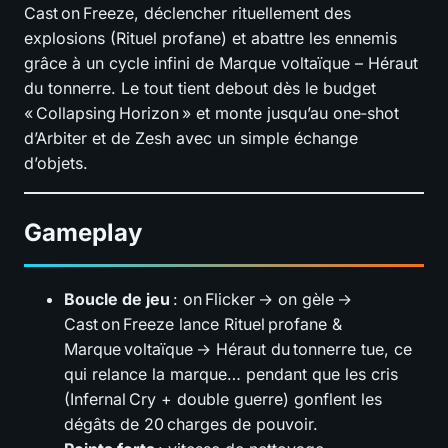
Cast on Freeze, déclencher rituellement des
explosions (Rituel profane) et abattre les ennemis
grâce à un cycle infini de Marque voltaïque – Héraut
du tonnerre. Le tout tient debout dès le budget
« Collapsing Horizon » et monte jusqu’au one‑shot
d’Arbiter et de Zesh avec un simple échange
d’objets.
Gameplay
Boucle de jeu
: on Flicker → on gèle →
Cast on Freeze lance Rituel profane &
Marque voltaïque → Héraut du tonnerre tue, ce
qui relance la marque… pendant que les cris
(Infernal Cry + double guerre) gonflent les
dégâts de 20 charges de pouvoir.