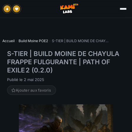
Accueil
›
Build Moine POE2
›
S-TIER | BUILD MOINE DE CHAYULA FRAPPE FULGURANTE | PATH OF EXILE 2 (0.2.0)
S-TIER | BUILD MOINE DE CHAYULA
FRAPPE FULGURANTE | PATH OF
EXILE 2 (0.2.0)
Publié le 2 mai 2025
Ajouter aux favoris