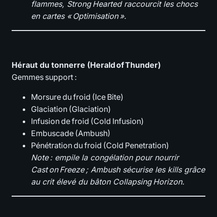
flammes, Strong Hearted raccourcit les chocs
en cartes « Optimisation ».
Héraut du tonnerre (Herald of Thunder)
Gemmes support :
Morsure du froid (Ice Bite)
Glaciation (Glaciation)
Infusion de froid (Cold Infusion)
Embuscade (Ambush)
Pénétration du froid (Cold Penetration)
Note : empile la congélation pour nourrir
Cast on Freeze ; Ambush sécurise les kills grâce
au crit élevé du bâton Collapsing Horizon.