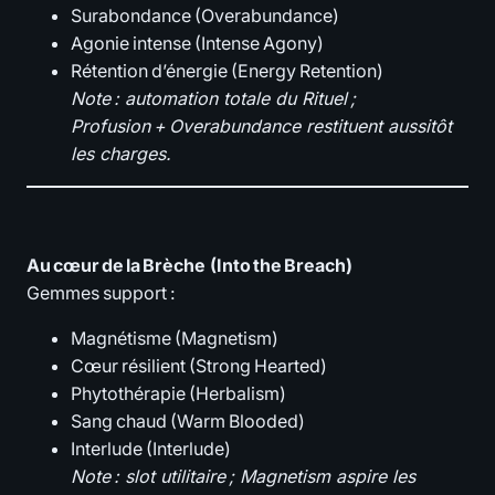
Surabondance (Overabundance)
Agonie intense (Intense Agony)
Rétention d’énergie (Energy Retention)
Note : automation totale du Rituel ;
Profusion + Overabundance restituent aussitôt
les charges.
Au cœur de la Brèche (Into the Breach)
Gemmes support :
Magnétisme (Magnetism)
Cœur résilient (Strong Hearted)
Phytothérapie (Herbalism)
Sang chaud (Warm Blooded)
Interlude (Interlude)
Note : slot utilitaire ; Magnetism aspire les