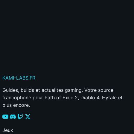
Publier mon commentaire
Votre commentaire sera aussi partagé sur le
Discord
KAMI
-LABS
.FR
Guides, builds et actualites gaming. Votre source
francophone pour Path of Exile 2, Diablo 4, Hytale et
plus encore.
Jeux