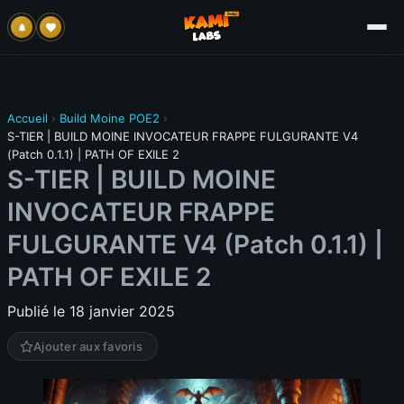
Accueil
›
Build Moine POE2
›
S-TIER | BUILD MOINE INVOCATEUR FRAPPE FULGURANTE V4
(Patch 0.1.1) | PATH OF EXILE 2
S-TIER | BUILD MOINE
INVOCATEUR FRAPPE
FULGURANTE V4 (Patch 0.1.1) |
PATH OF EXILE 2
Publié le 18 janvier 2025
Ajouter aux favoris