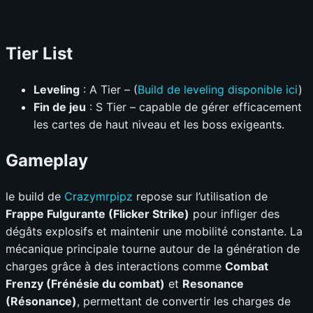
📊
GRAPH
Tier List
Leveling
: A Tier – (
Build de leveling disponible ici
)
Fin de jeu
: S Tier – capable de gérer efficacement
les cartes de haut niveau et les boss exigeants.
Gameplay
le build de
Crazymrpipz
repose sur l’utilisation de
Frappe Fulgurante (Flicker Strike)
pour infliger des
dégâts explosifs et maintenir une mobilité constante. La
mécanique principale tourne autour de la génération de
charges grâce à des interactions comme
Combat
Frenzy (Frénésie du combat)
et
Resonance
(Résonance)
, permettant de convertir les charges de