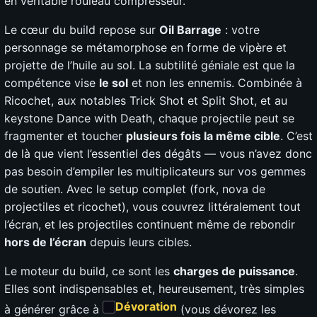
en véritable rouleau compresseur.
Le cœur du build repose sur
Oil Barrage
: votre
personnage se métamorphose en forme de vipère et
projette de l’huile au sol. La subtilité géniale est que la
compétence vise
le sol
et non les ennemis. Combinée à
Ricochet, aux notables Trick Shot et Split Shot, et au
keystone Dance with Death, chaque projectile peut se
fragmenter et toucher
plusieurs fois la même cible
. C’est
de là que vient l’essentiel des dégâts — vous n’avez donc
pas besoin d’empiler les multiplicateurs sur vos gemmes
de soutien. Avec le setup complet (fork, nova de
projectiles et ricochet), vous couvrez littéralement tout
l’écran, et les projectiles continuent même de rebondir
hors de l’écran
depuis leurs cibles.
Le moteur du build, ce sont les
charges de puissance
.
Elles sont indispensables et, heureusement, très simples
Dévoration
à générer grâce à
(vous dévorez les