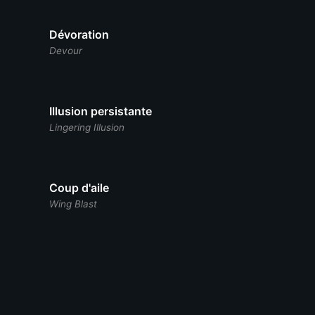
Dévoration
Devour
Illusion persistante
Lingering Illusion
Coup d'aile
Wing Blast