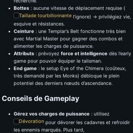
recherché.
Bottes
: aucune vitesse de déplacement requise (
Taillade tourbillonnante
l’ignore) → privilégiez vie,
esquive et résistances.
Ceinture
: une Templar’s Belt fonctionne très bien
avec Martial Master pour gagner des combos et
alimenter les charges de puissance.
Attributs
: prévoyez
force et intelligence
dès l’early
game pour pouvoir équiper le talisman.
End game
: le setup Eye of the Chimera (coûteux,
très demandé par les Monks) débloque le plein
potentiel des derniers nœuds d’ascendance.
Conseils de Gameplay
Gérez vos charges de puissance
: utilisez
Dévoration
pour dévorer les cadavres et refroidir
les ennemis marqués. Plus tard,