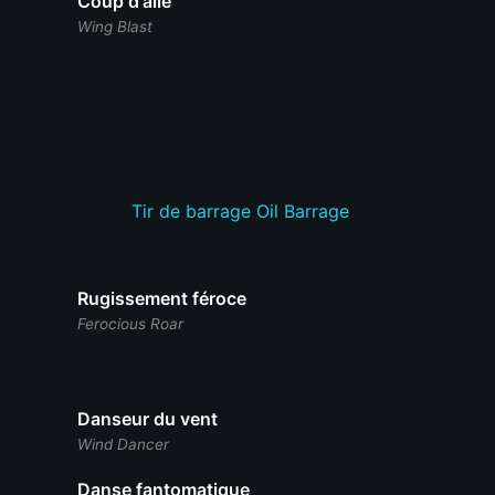
Coup d'aile
Wing Blast
Tir de barrage
Oil Barrage
Rugissement féroce
Ferocious Roar
Danseur du vent
Wind Dancer
Danse fantomatique