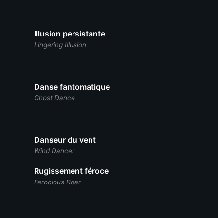
Illusion persistante
Lingering Illusion
Danse fantomatique
Ghost Dance
Danseur du vent
Wind Dancer
Rugissement féroce
Ferocious Roar