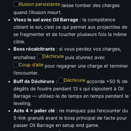
Illusion persistante
laisse tomber des charges
quand l’illusion meurt.
Visez le sol avec Oil Barrage
: la compétence
ciblant le sol, c’est ce qui permet aux projectiles de
se fragmenter et de toucher plusieurs fois la même
cible.
Boss récalcitrants
: si vous perdez vos charges,
Déchirure
enchaînez
puis stunnez avec
Coup d’aile
pour regagner une charge et terminer
l’encounter.
Déchirure
Buff de Déchirure
:
accorde +50 % de
dégâts de foudre pendant 13 s qui s’ajoutent à Oil
Barrage — utilisez-le de temps en temps pendant le
leveling.
Acte 4 = palier clé
: ne manquez pas l’encounter du
5-link granulé avant le boss principal de l’acte pour
passer Oil Barrage en setup end game.