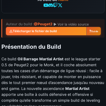
Auteur du build :
@Peuget2
·
▶ Voir la vidéo source
?
Télécharger le fichier de build
Guide
Présentation du Build
Ce build
Oil Barrage Martial Artist
est le league starter
0.5 de Peuget2 pour le Monk, et il coche absolument
toutes les cases d’un démarrage de ligue réussi : facile à
jouer, très résistant, et capable de monter en puissance
dès le tout premier nœud d’ascendance jusqu’au nouveau
end game. La nouvelle ascendance
Martial Artist
apporte une boîte à outils défensive et offensive si
complète qu’elle transforme un simple build de leveling