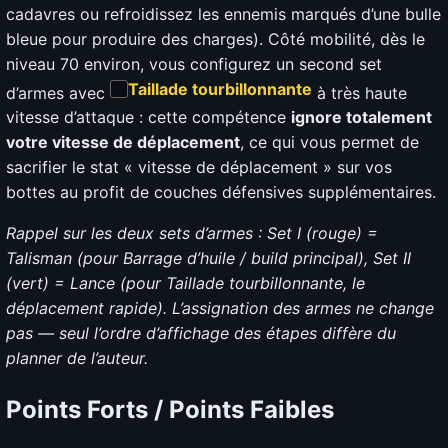
cadavres ou refroidissez les ennemis marqués d’une bulle
bleue pour produire des charges). Côté mobilité, dès le
niveau 70 environ, vous configurez un second set
Taillade tourbillonnante
d’armes avec
à très haute
vitesse d’attaque : cette compétence
ignore totalement
votre vitesse de déplacement
, ce qui vous permet de
sacrifier le stat « vitesse de déplacement » sur vos
bottes au profit de couches défensives supplémentaires.
Rappel sur les deux sets d’armes : Set I (rouge) =
Talisman (pour Barrage d’huile / build principal), Set II
(vert) = Lance (pour Taillade tourbillonnante, le
déplacement rapide). L’assignation des armes ne change
pas — seul l’ordre d’affichage des étapes diffère du
planner de l’auteur.
Points Forts / Points Faibles