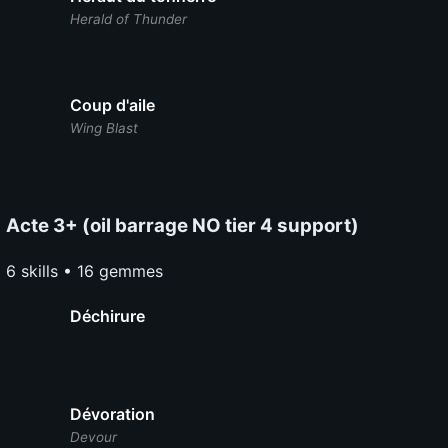
Herald of Thunder
Coup d'aile
Wing Blast
Acte 3+ (oil barrage NO tier 4 support)
6 skills • 16 gemmes
Déchirure
Dévoration
Devour