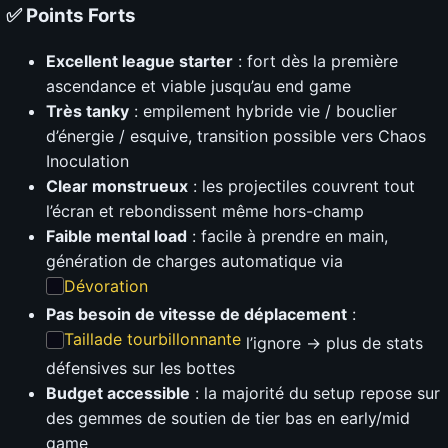
✅ Points Forts
Excellent league starter
: fort dès la première
ascendance et viable jusqu’au end game
Très tanky
: empilement hybride vie / bouclier
d’énergie / esquive, transition possible vers Chaos
Inoculation
Clear monstrueux
: les projectiles couvrent tout
l’écran et rebondissent même hors-champ
Faible mental load
: facile à prendre en main,
génération de charges automatique via
Dévoration
Pas besoin de vitesse de déplacement
:
Taillade tourbillonnante
l’ignore → plus de stats
défensives sur les bottes
Budget accessible
: la majorité du setup repose sur
des gemmes de soutien de tier bas en early/mid
game