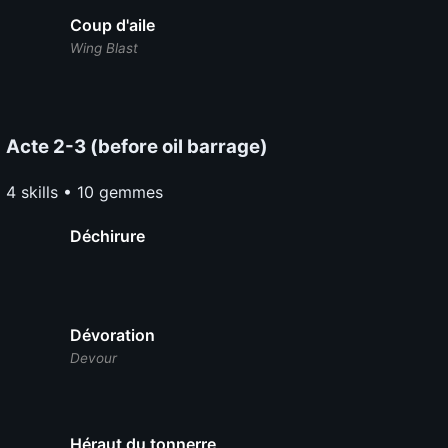
Coup d'aile
Wing Blast
Acte 2-3 (before oil barrage)
4 skills • 10 gemmes
Déchirure
Dévoration
Devour
Héraut du tonnerre