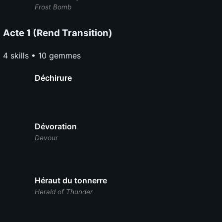
Frost Bomb
Acte 1 (Rend Transition)
4 skills • 10 gemmes
Déchirure
Dévoration
Devour
Héraut du tonnerre
Herald of Thunder