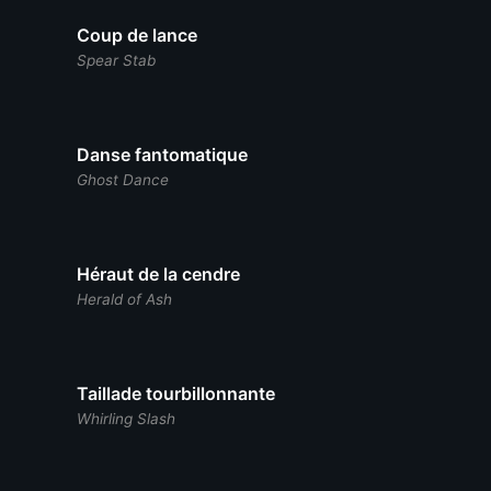
Coup de lance
Spear Stab
Danse fantomatique
Ghost Dance
Héraut de la cendre
Herald of Ash
Taillade tourbillonnante
Whirling Slash