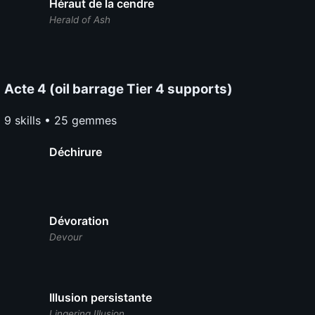
Héraut de la cendre
Herald of Ash
Acte 4 (oil barrage Tier 4 supports)
9 skills • 25 gemmes
Déchirure
Dévoration
Devour
Illusion persistante
Lingering Illusion