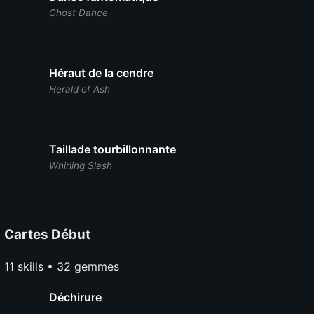
Ghost Dance
Héraut de la cendre
Herald of Ash
Taillade tourbillonnante
Whirling Slash
Cartes Début
11 skills • 32 gemmes
Déchirure