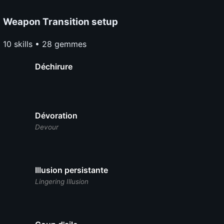
Weapon Transition setup
10 skills • 28 gemmes
Déchirure
Dévoration
Devour
Illusion persistante
Lingering Illusion