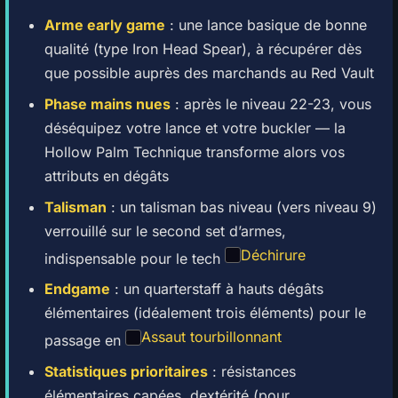
Arme early game
: une lance basique de bonne
qualité (type Iron Head Spear), à récupérer dès
que possible auprès des marchands au Red Vault
Phase mains nues
: après le niveau 22-23, vous
déséquipez votre lance et votre buckler — la
Hollow Palm Technique transforme alors vos
attributs en dégâts
Talisman
: un talisman bas niveau (vers niveau 9)
verrouillé sur le second set d’armes,
Déchirure
indispensable pour le tech
Endgame
: un quarterstaff à hauts dégâts
élémentaires (idéalement trois éléments) pour le
Assaut tourbillonnant
passage en
Statistiques prioritaires
: résistances
élémentaires capées, dextérité (pour