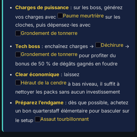
Charges de puissance
: sur les boss, générez
Paume meurtrière
vos charges avec
sur les
cloches, puis dépensez-les avec
Grondement de tonnerre
Déchirure
Tech boss
: enchaînez charges →
→
Grondement de tonnerre
pour profiter du
bonus de 50 % de dégâts gagnés en foudre
Clear économique
: laissez
Héraut de la cendre
à bas niveau, il suffit à
nettoyer les packs sans aucun investissement
Préparez l’endgame
: dès que possible, achetez
un bon quarterstaff élémentaire pour basculer sur
Assaut tourbillonnant
le setup