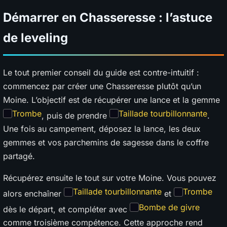
Démarrer en Chasseresse : l’astuce
de leveling
Le tout premier conseil du guide est contre-intuitif :
commencez par créer une Chasseresse plutôt qu’un
Moine. L’objectif est de récupérer une lance et la gemme
Trombe
Taillade tourbillonnante
, puis de prendre
.
Une fois au campement, déposez la lance, les deux
gemmes et vos parchemins de sagesse dans le coffre
partagé.
Récupérez ensuite le tout sur votre Moine. Vous pouvez
Taillade tourbillonnante
Trombe
alors enchaîner
et
Bombe de givre
dès le départ, et compléter avec
comme troisième compétence. Cette approche rend