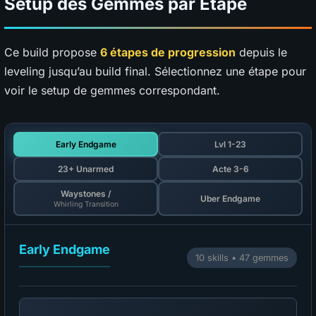
Setup des Gemmes par Étape
Ce build propose
6 étapes de progression
depuis le
leveling jusqu’au build final. Sélectionnez une étape pour
voir le setup de gemmes correspondant.
Early Endgame
Lvl 1-23
23+ Unarmed
Acte 3-6
Waystones /
Uber Endgame
Whirling Transition
Early Endgame
10 skills • 47 gemmes