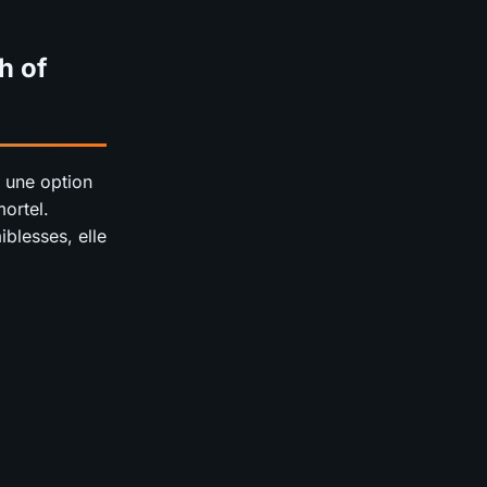
h of
 une option
mortel.
iblesses, elle