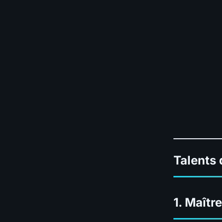
Talents
1.
Maîtr