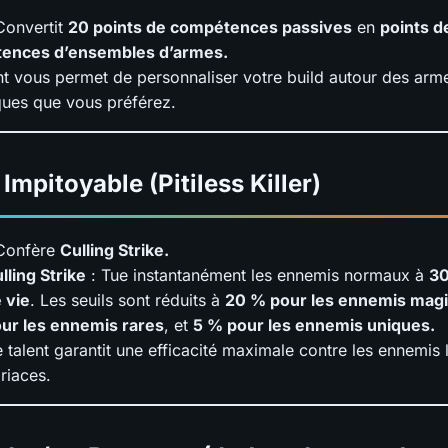
Convertit
20 points de compétences passives
en
points d
ences d’ensembles d’armes.
nt vous permet de personnaliser votre build autour des arm
ques que vous préférez.
Impitoyable (Pitiless Killer)
Confère
Culling Strike.
lling Strike
: Tue instantanément les ennemis normaux à
30
 vie
. Les seuils sont réduits à
20 % pour les ennemis mag
ur les ennemis rares
, et
5 % pour les ennemis uniques.
 talent garantit une efficacité maximale contre les ennemis 
riaces.