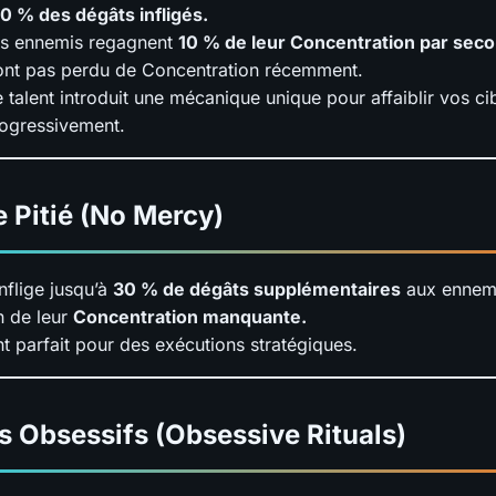
0 % des dégâts infligés.
s ennemis regagnent
10 % de leur Concentration par sec
ont pas perdu de Concentration récemment.
 talent introduit une mécanique unique pour affaiblir vos ci
ogressivement.
e Pitié (No Mercy)
Inflige jusqu’à
30 % de dégâts supplémentaires
aux ennem
n de leur
Concentration manquante.
nt parfait pour des exécutions stratégiques.
ls Obsessifs (Obsessive Rituals)