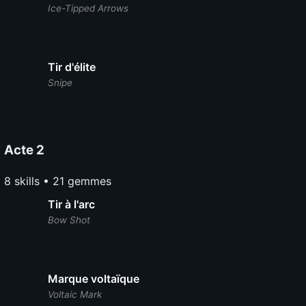
Ice-Tipped Arrows
Tir d'élite
Snipe
Acte 2
8 skills • 21 gemmes
Tir à l'arc
Bow Shot
Marque voltaïque
Voltaic Mark