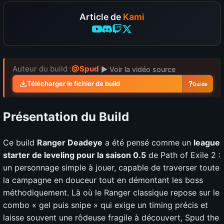
Article de
Kami
Auteur du build :
@Spud
·
▶ Voir la vidéo source
?
Télécharger le fichier de build
Guide
Présentation du Build
Ce build
Ranger Deadeye
a été pensé comme un
league
starter de leveling pour la saison 0.5
de Path of Exile 2 :
un personnage simple à jouer, capable de traverser toute
la campagne en douceur tout en démontant les boss
méthodiquement. Là où le Ranger classique repose sur le
combo « gel puis snipe » qui exige un timing précis et
laisse souvent une rôdeuse fragile à découvert, Spud the