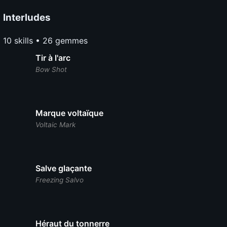
Interludes
10 skills • 26 gemmes
Tir à l'arc
Bow Shot
Marque voltaïque
Voltaic Mark
Salve glaçante
Freezing Salvo
Héraut du tonnerre