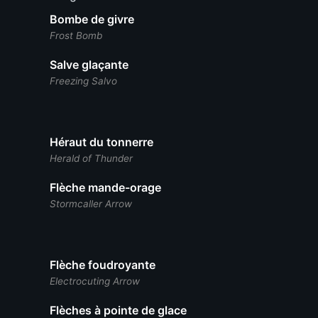
Bombe de givre
Frost Bomb
Salve glaçante
Freezing Salvo
Héraut du tonnerre
Herald of Thunder
Flèche mande-orage
Stormcaller Arrow
Flèche foudroyante
Electrocuting Arrow
Flèches à pointe de glace