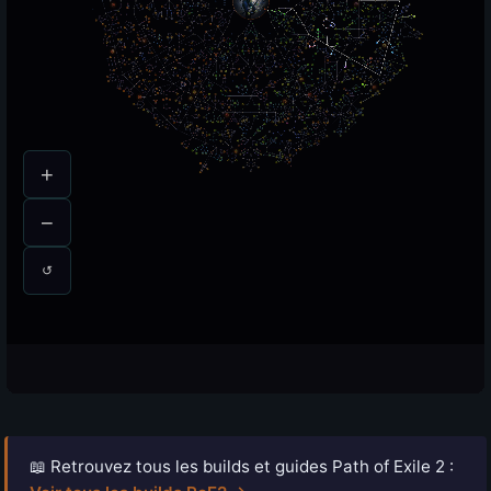
📖 Retrouvez tous les builds et guides Path of Exile 2 :