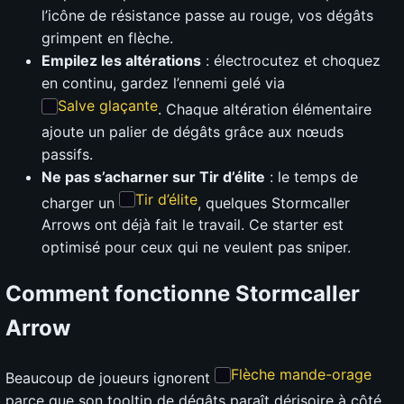
l’icône de résistance passe au rouge, vos dégâts
grimpent en flèche.
Empilez les altérations
: électrocutez et choquez
en continu, gardez l’ennemi gelé via
Salve glaçante
. Chaque altération élémentaire
ajoute un palier de dégâts grâce aux nœuds
passifs.
Ne pas s’acharner sur Tir d’élite
: le temps de
Tir d’élite
charger un
, quelques Stormcaller
Arrows ont déjà fait le travail. Ce starter est
optimisé pour ceux qui ne veulent pas sniper.
Comment fonctionne Stormcaller
Arrow
Flèche mande-orage
Beaucoup de joueurs ignorent
parce que son tooltip de dégâts paraît dérisoire à côté