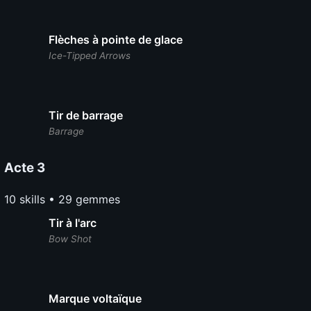
Flèches à pointe de glace
Ice-Tipped Arrows
Tir de barrage
Barrage
Acte 3
10 skills • 29 gemmes
Tir à l'arc
Bow Shot
Marque voltaïque