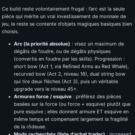
Ce build reste volontairement frugal : l’arc est la seule
pièce qui mérite un vrai investissement de monnaie de
jeu, le reste se contente d’objets magiques basiques bien
choisis.
Arc (la priorité absolue)
: visez un maximum de
dégâts de foudre, ou de dégâts physiques
(convertis en foudre par les skills). Progression :
short bow (Act 1, via Refined Arms au Red Whale),
recurved bow (Act 2, niveau 16), dual string bow
qui tire deux flèches (Act 3), puis un véritable
upgrade vers le niveau 45+.
Armures force / esquive
: préférez des pièces
basées sur la force (ou force + esquive) plutôt que
pure esquive ; elles donnent armure ET esquive en
même temps et compensent largement la fragilité
de la rôdeuse.
Mods recherchés (liste d’achat trader)
: increased