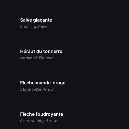
Salve glaçante
Freezing Salvo
Héraut du tonnerre
Herald of Thunder
Flèche mande-orage
Stormcaller Arrow
Flèche foudroyante
Electrocuting Arrow