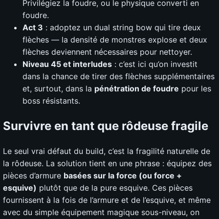
Privilégiez la foudre, ou le physique converti en
foudre.
Act 3
: adoptez un dual string bow qui tire deux
flèches — la densité de monstres explose et deux
flèches deviennent nécessaires pour nettoyer.
Niveau 45 et interludes
: c’est ici qu’on investit
dans la chance de tirer des flèches supplémentaires
et, surtout, dans la
pénétration de foudre
pour les
boss résistants.
Survivre en tant que rôdeuse fragile
Le seul vrai défaut du build, c’est la fragilité naturelle de
la rôdeuse. La solution tient en une phrase : équipez des
pièces d’armure
basées sur la force (ou force +
esquive)
plutôt que de la pure esquive. Ces pièces
fournissent à la fois de l’armure et de l’esquive, et même
avec du simple équipement magique sous-niveau, on