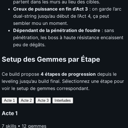
partent dans les murs au lieu des cibles.
Creux de puissance en fin d’Act 3
: on garde l’arc
dual-string jusqu’au début de l’Act 4, ça peut
sembler mou un moment.
Dépendant de la pénétration de foudre
: sans
pénétration, les boss à haute résistance encaissent
peu de dégâts.
Setup des Gemmes par Étape
Ce build propose
4 étapes de progression
depuis le
leveling jusqu’au build final. Sélectionnez une étape pour
voir le setup de gemmes correspondant.
Acte 1
Acte 2
Acte 3
Interludes
Acte 1
7 skills • 12 gemmes