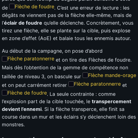
Flèche de foudre
de
. C’est une erreur de lecture : les
dégâts ne viennent pas de la flèche elle-même, mais de
l’
éclair de foudre
qu’elle déclenche. Concrètement, vous
tirez une flèche, elle se plante sur la cible, puis explose
en zone d’effet (AoE) et balaie tous les ennemis autour.
Au début de la campagne, on pose d’abord
Flèche paratonnerre
et on tire des Flèches de foudre.
Mais dès l’obtention de la gemme de compétence non
Flèche mande-orage
taillée de niveau 3, on bascule sur
Flèche paratonnerre
et on peut carrément retirer
et
Flèche de foudre
. La seule contrainte : comme
l’explosion part de la cible touchée, le
transpercement
devient l’ennemi
. Si la flèche transperce, elle finit sa
course dans un mur et les éclairs s’y déclenchent loin des
monstres.