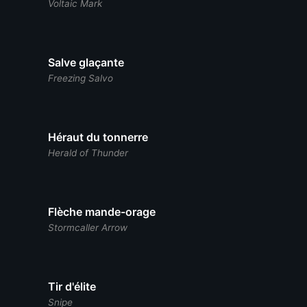
Voltaic Mark
Salve glaçante
Freezing Salvo
Héraut du tonnerre
Herald of Thunder
Flèche mande-orage
Stormcaller Arrow
Tir d'élite
Snipe