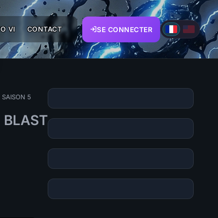
O VI
CONTACT
SE CONNECTER
 SAISON 5
N BLAST