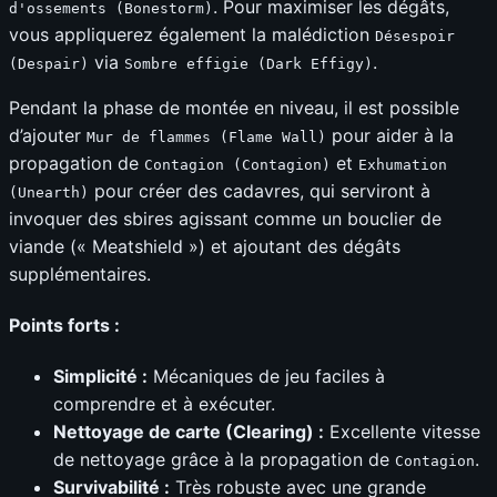
. Pour maximiser les dégâts,
d'ossements (Bonestorm)
vous appliquerez également la malédiction
Désespoir
via
.
(Despair)
Sombre effigie (Dark Effigy)
Pendant la phase de montée en niveau, il est possible
d’ajouter
pour aider à la
Mur de flammes (Flame Wall)
propagation de
et
Contagion (Contagion)
Exhumation
pour créer des cadavres, qui serviront à
(Unearth)
invoquer des sbires agissant comme un bouclier de
viande (« Meatshield ») et ajoutant des dégâts
supplémentaires.
Points forts :
Simplicité :
Mécaniques de jeu faciles à
comprendre et à exécuter.
Nettoyage de carte (Clearing) :
Excellente vitesse
de nettoyage grâce à la propagation de
.
Contagion
Survivabilité :
Très robuste avec une grande