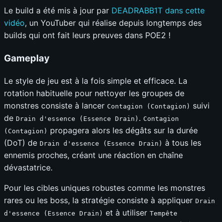
Le build a été mis à jour par
DEADRABB1T dans cette
vidéo
, un YouTuber qui réalise depuis longtemps des
builds qui ont fait leurs preuves dans POE2 !
Gameplay
Le style de jeu est à la fois simple et efficace. La
rotation habituelle pour nettoyer les groupes de
monstres consiste à lancer
suivi
Contagion (Contagion)
de
.
Drain d'essence (Essence Drain)
Contagion
propagera alors les dégâts sur la durée
(Contagion)
(DoT) de
à tous les
Drain d'essence (Essence Drain)
ennemis proches, créant une réaction en chaîne
dévastatrice.
Pour les cibles uniques robustes comme les monstres
rares ou les boss, la stratégie consiste à appliquer
Drain
et à utiliser
d'essence (Essence Drain)
Tempête