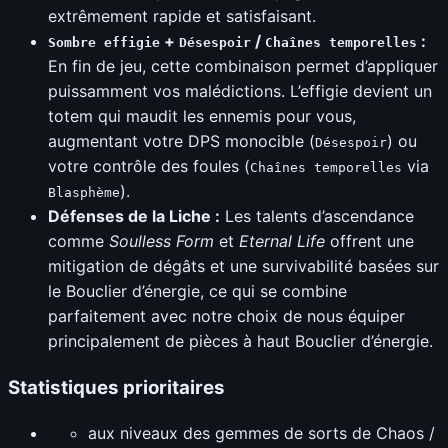
extrêmement rapide et satisfaisant.
+
/
:
Sombre effigie
Désespoir
Chaînes temporelles
En fin de jeu, cette combinaison permet d’appliquer
puissamment vos malédictions. L’effigie devient un
totem qui maudit les ennemis pour vous,
augmentant votre DPS monocible (
) ou
Désespoir
votre contrôle des foules (
via
Chaînes temporelles
).
Blasphème
Défenses de la Liche :
Les talents d’ascendance
comme
Soulless Form
et
Eternal Life
offrent une
mitigation de dégâts et une survivabilité basées sur
le Bouclier d’énergie, ce qui se combine
parfaitement avec notre choix de nous équiper
principalement de pièces à haut Bouclier d’énergie.
Statistiques prioritaires
aux niveaux des gemmes de sorts de Chaos /