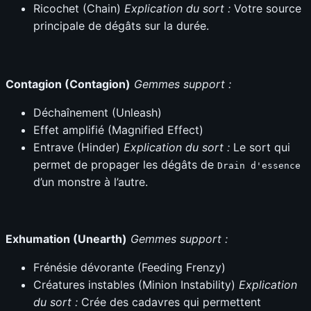
Ricochet (Chain)
Explication du sort :
Votre source
principale de dégâts sur la durée.
Contagion (Contagion)
Gemmes support :
Déchaînement (Unleash)
Effet amplifié (Magnified Effect)
Entrave (Hinder)
Explication du sort :
Le sort qui
permet de propager les dégâts de
Drain d'essence
d’un monstre à l’autre.
Exhumation (Unearth)
Gemmes support :
Frénésie dévorante (Feeding Frenzy)
Créatures instables (Minion Instability)
Explication
du sort :
Crée des cadavres qui permettent