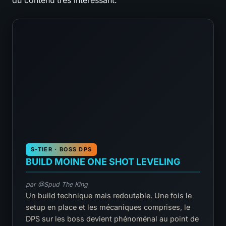
du contenu très intéressant.
S-TIER · BOSS DPS
BUILD MOINE ONE SHOT LEVELING
par @Spud The King
Un build technique mais redoutable. Une fois le
setup en place et les mécaniques comprises, le
DPS sur les boss devient phénoménal au point de