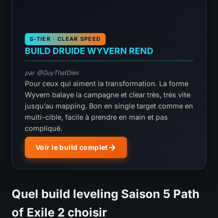
S-TIER · CLEAR SPEED
BUILD DRUIDE WYVERN REND
par @GuyThatDies
Pour ceux qui aiment la transformation. La forme
Wyvern balaye la campagne et clear très, très vite
jusqu’au mapping. Bon en single target comme en
multi-cible, facile à prendre en main et pas
compliqué.
Voir le build complet
Quel build leveling Saison 5 Path
of Exile 2 choisir