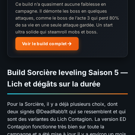
Ce build n’a quasiment aucune faiblesse en
campagne. Il démonte les boss en quelques
attaques, comme le boss de l’acte 3 qui perd 80%
de sa vie en une seule attaque gardée. Un start
ultra solide qui steamroll mobs et boss.
Voir le build complet
Build Sorcière leveling Saison 5 —
Lich et dégâts sur la durée
Pour la Sorcière, il y a déjà plusieurs choix, dont
deux signés @DeadRabb1t qui se ressemblent et qui
sont des variantes du Lich Contagion. La version ED
Contagion fonctionne très bien sur toute la
campagne et a été mise à jour il y a environ un mois.