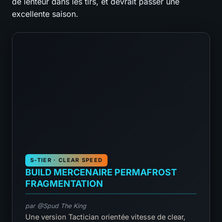
de lenteur dans les tirs, et devrait passer une
excellente saison.
S-TIER · CLEAR SPEED
BUILD MERCENAIRE PERMAFROST
FRAGMENTATION
par @Spud The King
Une version Tactician orientée vitesse de clear,