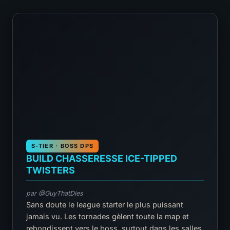
S-TIER · BOSS DPS
BUILD CHASSERESSE ICE-TIPPED
TWISTERS
par @GuyThatDies
Sans doute le league starter le plus puissant
jamais vu. Les tornades gèlent toute la map et
rebondissent vers le boss, surtout dans les salles