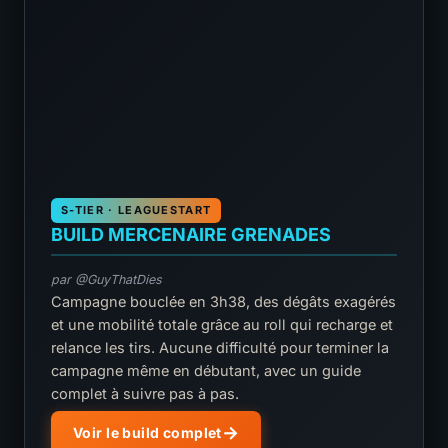
S-TIER · LEAGUESTART
BUILD MERCENAIRE GRENADES
par @GuyThatDies
Campagne bouclée en 3h38, des dégâts exagérés
et une mobilité totale grâce au roll qui recharge et
relance les tirs. Aucune difficulté pour terminer la
campagne même en débutant, avec un guide
complet à suivre pas à pas.
Voir le build complet