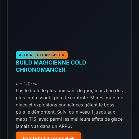
A-TIER · CLEAR SPEED
BUILD MAGICIENNE COLD
CHRONOMANCER
par @Tuadh
Pas le build le plus puissant du jour, mais l’un des
plus intéressants pour le contrôle. Mines, murs de
glace et explosions enchaînées gèlent le boss
puis le démontent. Suivi du niveau 1 jusqu’aux
maps T15, avec parmi les meilleurs effets de glace
jamais vus dans un ARPG.
Voir le build complet