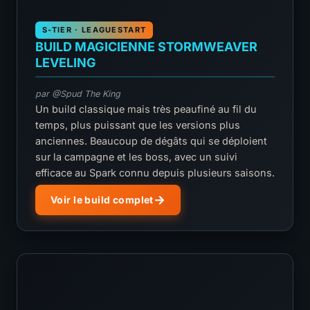
S-TIER · LEAGUESTART
BUILD MAGICIENNE STORMWEAVER
LEVELING
par @Spud The King
Un build classique mais très peaufiné au fil du
temps, plus puissant que les versions plus
anciennes. Beaucoup de dégâts qui se déploient
sur la campagne et les boss, avec un suivi
efficace au Spark connu depuis plusieurs saisons.
Voir le build complet