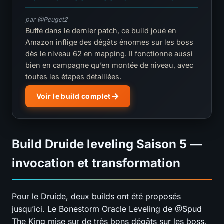
par @Peuget2
Buffé dans le dernier patch, ce build joué en
Amazon inflige des dégâts énormes sur les boss
dès le niveau 62 en mapping. Il fonctionne aussi
bien en campagne qu’en montée de niveau, avec
toutes les étapes détaillées.
Voir le build complet
Build Druide leveling Saison 5 —
invocation et transformation
Pour le Druide, deux builds ont été proposés
jusqu’ici. Le Bonestorm Oracle Leveling de @Spud
The King mise sur de très bons dégâts sur les boss,