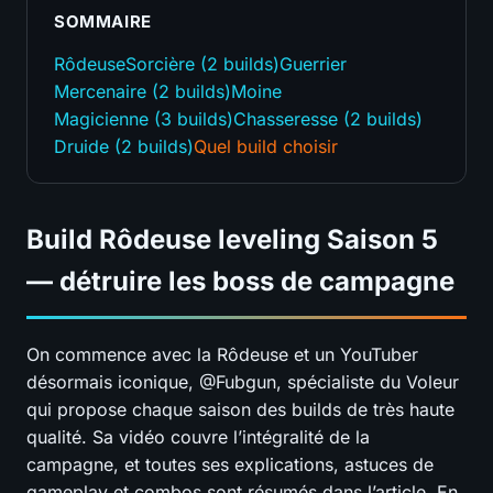
SOMMAIRE
Rôdeuse
Sorcière (2 builds)
Guerrier
Mercenaire (2 builds)
Moine
Magicienne (3 builds)
Chasseresse (2 builds)
Druide (2 builds)
Quel build choisir
Build Rôdeuse leveling Saison 5
— détruire les boss de campagne
On commence avec la Rôdeuse et un YouTuber
désormais iconique, @Fubgun, spécialiste du Voleur
qui propose chaque saison des builds de très haute
qualité. Sa vidéo couvre l’intégralité de la
campagne, et toutes ses explications, astuces de
gameplay et combos sont résumés dans l’article. En