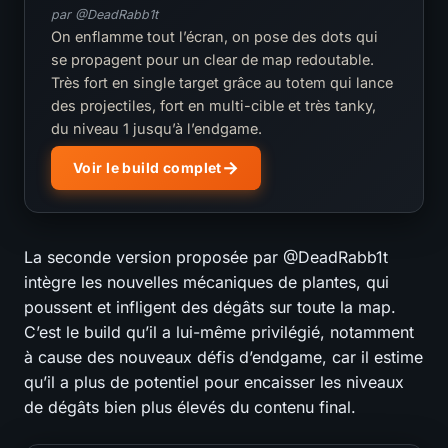
par @DeadRabb1t
On enflamme tout l’écran, on pose des dots qui
se propagent pour un clear de map redoutable.
Très fort en single target grâce au totem qui lance
des projectiles, fort en multi-cible et très tanky,
du niveau 1 jusqu’à l’endgame.
Voir le build complet
La seconde version proposée par @DeadRabb1t
intègre les nouvelles mécaniques de plantes, qui
poussent et infligent des dégâts sur toute la map.
C’est le build qu’il a lui-même privilégié, notamment
à cause des nouveaux défis d’endgame, car il estime
qu’il a plus de potentiel pour encaisser les niveaux
de dégâts bien plus élevés du contenu final.