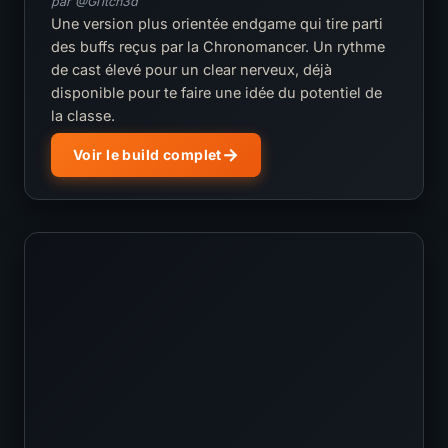
par @Gl1tch3d
Une version plus orientée endgame qui tire parti
des buffs reçus par la Chronomancer. Un rythme
de cast élevé pour un clear nerveux, déjà
disponible pour te faire une idée du potentiel de
la classe.
Voir le build complet