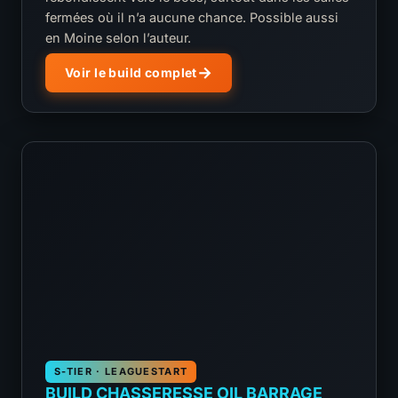
fermées où il n’a aucune chance. Possible aussi
en Moine selon l’auteur.
Voir le build complet
S-TIER · LEAGUESTART
BUILD CHASSERESSE OIL BARRAGE