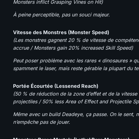
Monsters inflict Grasping Vines on Hit)
À peine perceptible, pas un souci majeur.
Vitesse des Monstres (Monster Speed)
(Les monstres gagnent 20 % de vitesse de compéten
accrue / Monsters gain 20% increased Skill Speed)
Peut poser problème avec les rares « dinosaures » qu
spamment le laser, mais reste gérable la plupart du t
Portée Écourtée (Lessened Reach)
(50 % de réduction de la zone d’effet et de la vitesse
projectiles / 50% less Area of Effect and Projectile S
Même avec un build Deadeye, ça passe. On le sent, 
n’empêche pas de jouer.