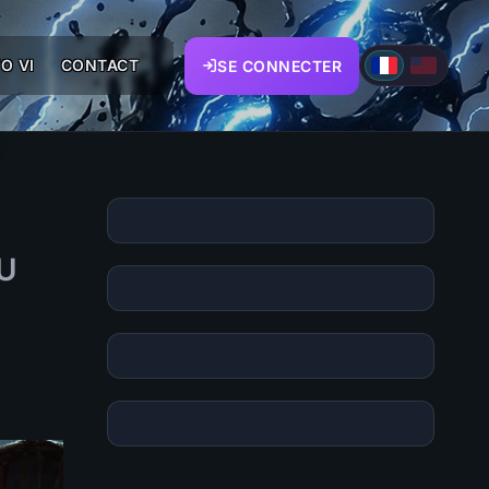
O VI
CONTACT
SE CONNECTER
DU