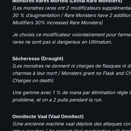
Monstres Rares Mortels (Lethal Rare Monsters)
(Les monstres rares ont 2 modificateurs supplémentai
30 % d’augmentation / Rare Monsters have 2 addition
Modifiers 30% increased Rare Monsters)
Je choisis ce modificateur volontairement pour farme
rares ne sont pas si dangereux en Ultimatum.
Sécheresse (Drought)
(Les monstres ne donnent ni charges de flasques ni d
charmes à leur mort / Monsters grant no Flask and C
Charges on death)
Une gemme avec 1 % de mana par élimination règle l
problème, et on a 2 puits pendant la run.
Omnitecte Vaal (Vaal Omnitect)
(Une ancienne machine vaal déploie des attaques con