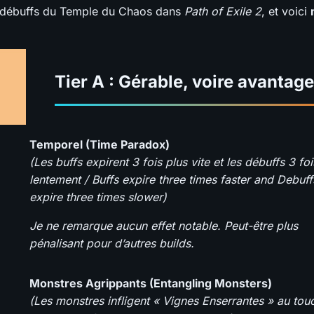
es débuffs du Temple du Chaos dans
Path of Exile 2
, et voici
Tier A : Gérable, voire avantag
Temporel (Time Paradox)
(Les buffs expirent 3 fois plus vite et les débuffs 3 foi
lentement / Buffs expire three times faster and Debuff
expire three times slower)
Je ne remarque aucun effet notable. Peut-être plus
pénalisant pour d’autres builds.
Monstres Agrippants (Entangling Monsters)
(Les monstres infligent « Vignes Enserrantes » au tou