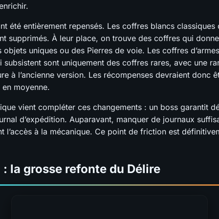
enrichir.
ont été entièrement repensés. Les coffres blancs classiques 
nt supprimés. À leur place, on trouve des coffres qui donne
 objets uniques ou des Pierres de voie. Les coffres d’armes
i subsistent sont uniquement des coffres rares, avec une rar
ure à l’ancienne version. Les récompenses devraient donc êt
s en moyenne.
tique vient compléter ces changements : un boss garantit d
ournal d’expédition. Auparavant, manquer de journaux suffisa
 l’accès à la mécanique. Ce point de friction est définitive
 : la grosse refonte du Délire