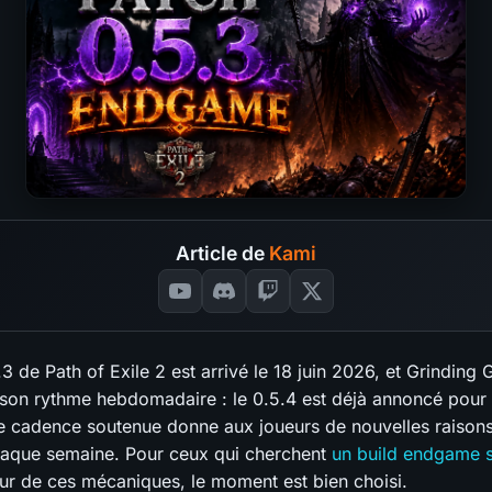
Article de
Kami
3 de Path of Exile 2 est arrivé le 18 juin 2026, et Grindin
 son rythme hebdomadaire : le 0.5.4 est déjà annoncé pour 
te cadence soutenue donne aux joueurs de nouvelles raison
aque semaine. Pour ceux qui cherchent
un build endgame s
leur de ces mécaniques, le moment est bien choisi.