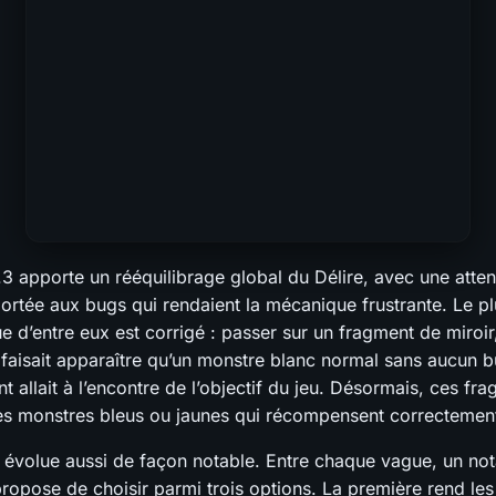
.3 apporte un rééquilibrage global du Délire, avec une atten
portée aux bugs qui rendaient la mécanique frustrante. Le p
e d’entre eux est corrigé : passer sur un fragment de miroi
 faisait apparaître qu’un monstre blanc normal sans aucun b
allait à l’encontre de l’objectif du jeu. Désormais, ces fra
es monstres bleus ou jaunes qui récompensent correctement 
 évolue aussi de façon notable. Entre chaque vague, un no
propose de choisir parmi trois options. La première rend le