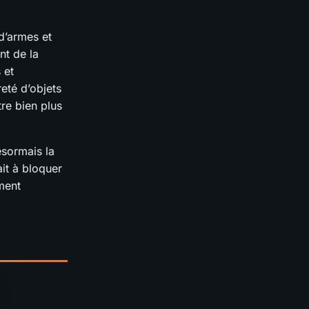
d’armes et
nt de la
 et
eté d’objets
re bien plus
ésormais la
it à bloquer
ment