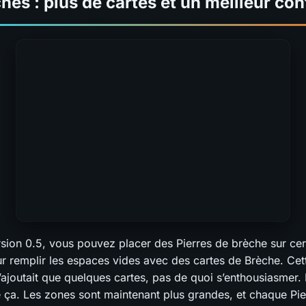
hes : plus de cartes et un meilleur con
rsion 0.5, vous pouvez placer des Pierres de brèche sur ce
our remplir les espaces vides avec des cartes de Brèche. Cet
ajoutait que quelques cartes, pas de quoi s’enthousiasmer.
e ça. Les zones sont maintenant plus grandes, et chaque Pie