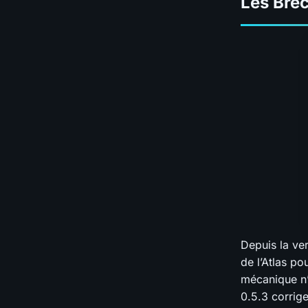
Les Brèc
Depuis la ve
de l’Atlas p
mécanique n’
0.5.3 corrig