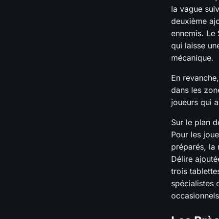
la vague sui
deuxième ajo
ennemis. Le 
qui laisse u
mécanique.
En revanche, 
dans les zone
joueurs qui a
Sur le plan d
Pour les joue
préparés, la
Délire ajouté
trois tablett
spécialistes
occasionnels