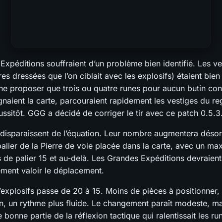
Expéditions souffraient d’un problème bien identifié. Les ve
es dressées que l’on ciblait avec les explosifs) étaient bien
e proposer que trois ou quatre runes pour aucun butin con
gnaient la carte, parcouraient rapidement les vestiges du re
ussitôt. GGG a décidé de corriger le tir avec ce patch 0.5.3
 disparaissent de l’équation. Leur nombre augmentera déso
alier de la Pierre de voie placée dans la carte, avec un ma
s de palier 15 et au-delà. Les Grandes Expéditions devraien
ment valoir le déplacement.
explosifs passe de 20 à 15. Moins de pièces à positionner,
n, un rythme plus fluide. Le changement paraît modeste, mai
bonne partie de la réflexion tactique qui ralentissait les ru