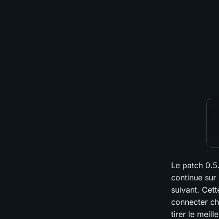
Le patch 0.5.
continue sur
suivant. Cet
connecter ch
tirer le meil