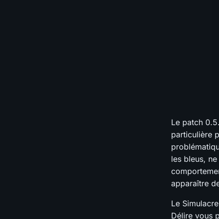
Le patch 0.5
particulière 
problématiqu
les bleus, ne
comportement 
apparaître d
Le Simulacre
Délire vous 