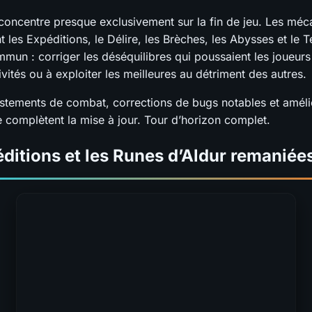
concentre presque exclusivement sur la fin de jeu. Les méc
 les Expéditions, le Délire, les Brèches, les Abysses et le 
mmun : corriger les déséquilibres qui poussaient les joueurs
ivités ou à exploiter les meilleures au détriment des autres.
stements de combat, corrections de bugs notables et améli
e complètent la mise à jour. Tour d’horizon complet.
ditions et les Runes d’Aldur remaniée