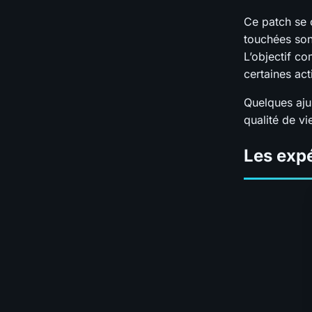
Ce patch se 
touchées sont
L’objectif co
certaines act
Quelques aju
qualité de vi
Les expé