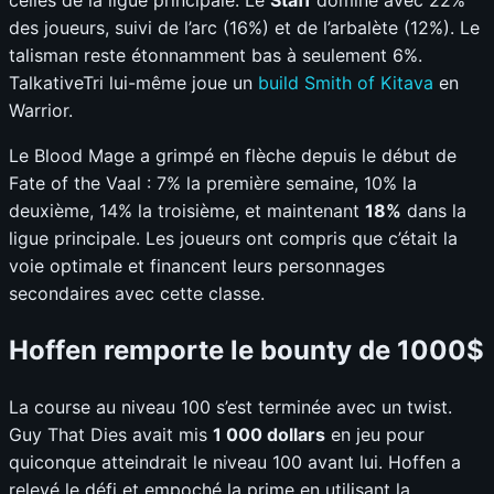
des joueurs, suivi de l’arc (16%) et de l’arbalète (12%). Le
talisman reste étonnamment bas à seulement 6%.
TalkativeTri lui-même joue un
build Smith of Kitava
en
Warrior.
Le Blood Mage a grimpé en flèche depuis le début de
Fate of the Vaal : 7% la première semaine, 10% la
deuxième, 14% la troisième, et maintenant
18%
dans la
ligue principale. Les joueurs ont compris que c’était la
voie optimale et financent leurs personnages
secondaires avec cette classe.
Hoffen remporte le bounty de 1000$
La course au niveau 100 s’est terminée avec un twist.
Guy That Dies avait mis
1 000 dollars
en jeu pour
quiconque atteindrait le niveau 100 avant lui. Hoffen a
relevé le défi et empoché la prime en utilisant la