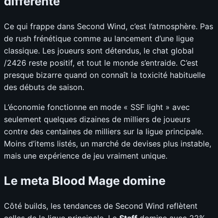
différente
Ce qui frappe dans Second Wind, c’est l’atmosphère. Pas
de rush frénétique comme au lancement d’une ligue
classique. Les joueurs sont détendus, le chat global
/2426 reste positif, et tout le monde s’entraide. C’est
presque bizarre quand on connaît la toxicité habituelle
des débuts de saison.
L’économie fonctionne en mode « SSF light » avec
seulement quelques dizaines de milliers de joueurs
contre des centaines de milliers sur la ligue principale.
Moins d’items listés, un marché de devises plus instable,
mais une expérience de jeu vraiment unique.
Le meta Blood Mage domine
Côté builds, les tendances de Second Wind reflètent
celles de la ligue principale. Le
Staff
domine avec 22%