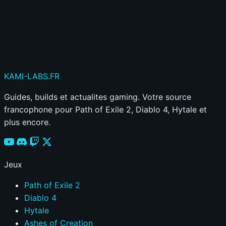
Publier mon commentaire
Votre commentaire sera aussi partagé sur le
Discord
KAMI
-LABS
.FR
Guides, builds et actualites gaming. Votre source
francophone pour Path of Exile 2, Diablo 4, Hytale et
plus encore.
Jeux
Path of Exile 2
Diablo 4
Hytale
Ashes of Creation