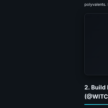
polyvalents. 
2. Build
(@WITC