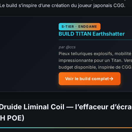
Le build s’inspire d’une création du joueur japonais CGG.
S-TIER · ENDGAME
BUILD TITAN Earthshatter
par @ccs
Pieux telluriques explosifs, mobilité
impressionnante pour un Titan. Ver
budget disponible, inspirée de CGG
Voir le build complet
 Druide Liminal Coil — l’effaceur d’écr
H POE)