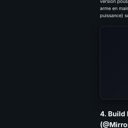
version pous
arme en main
puissance) s
4. Build
(@Mirro