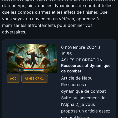
d’archétype, ainsi que les dynamiques de combat telles
que les combos d’armes et les effets de finisher. Que
vous soyez un novice ou un vétéran, apprenez à
maîtriser les affrontements pour dominer vos
adversaires.
6 novembre 2024 à
19:55
ASHES OF CREATION –
Ressources et dynamique
de combat
Article de Nabu
AOC
ASHES OF C…
Ressources et
dynamique de combat
Suite au lancement de
l'Alpha 2, je vous
propose un article assez
général lié aux