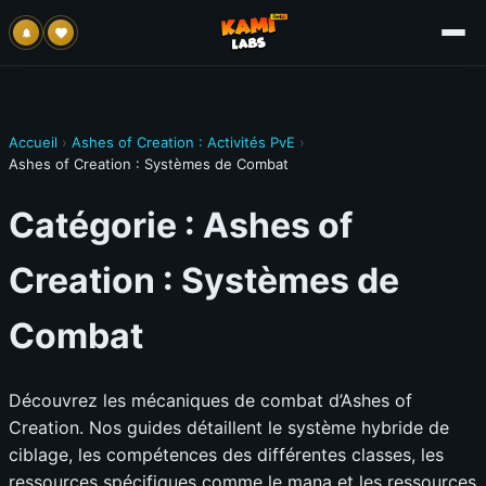
Accueil
›
Ashes of Creation : Activités PvE
›
Ashes of Creation : Systèmes de Combat
Catégorie :
Ashes of
Creation : Systèmes de
Combat
Découvrez les mécaniques de combat d’Ashes of
Creation. Nos guides détaillent le système hybride de
ciblage, les compétences des différentes classes, les
ressources spécifiques comme le mana et les ressources