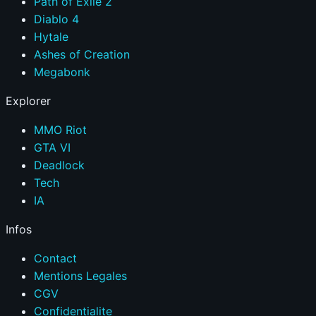
Path of Exile 2
Diablo 4
Hytale
Ashes of Creation
Megabonk
Explorer
MMO Riot
GTA VI
Deadlock
Tech
IA
Infos
Contact
Mentions Legales
CGV
Confidentialite