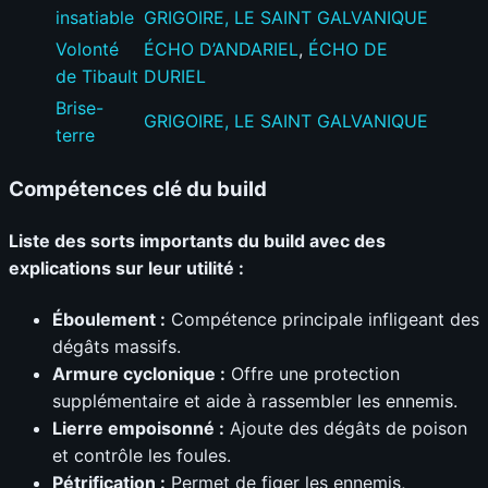
insatiable
GRIGOIRE, LE SAINT GALVANIQUE
Volonté
ÉCHO D’ANDARIEL
,
ÉCHO DE
de Tibault
DURIEL
Brise-
GRIGOIRE, LE SAINT GALVANIQUE
terre
Compétences clé du build
Liste des sorts importants du build avec des
explications sur leur utilité :
Éboulement :
Compétence principale infligeant des
dégâts massifs.
Armure cyclonique :
Offre une protection
supplémentaire et aide à rassembler les ennemis.
Lierre empoisonné :
Ajoute des dégâts de poison
et contrôle les foules.
Pétrification :
Permet de figer les ennemis,