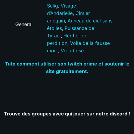
Selig
,
Visage
d’Andarielle
,
Cimier
arlequin
,
Anneau du ciel sans
General
étoiles
,
Puissance de
Tyraël
,
Héritier de
perdition
,
Voile de la fausse
mort
,
Vœu brisé
Tuto comment utiliser son twitch prime et soutenir le
site gratuitement.
Trouve des groupes avec qui jouer sur notre discord !