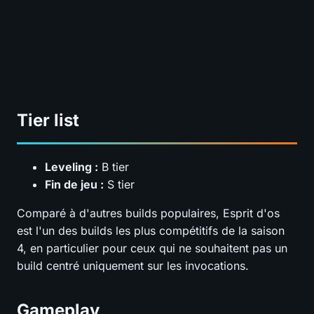
S
A
B
C
D
Survivabilité
?
S
A
B
C
D
Budget
?
SÉLECTIONNEZ VOS NOTES
📊
GRAPH
Tier list
Leveling :
B tier
Fin de jeu :
S tier
Comparé à d'autres builds populaires, Esprit d'os
est l'un des builds les plus compétitifs de la saison
4, en particulier pour ceux qui ne souhaitent pas un
build centré uniquement sur les invocations.
Gameplay