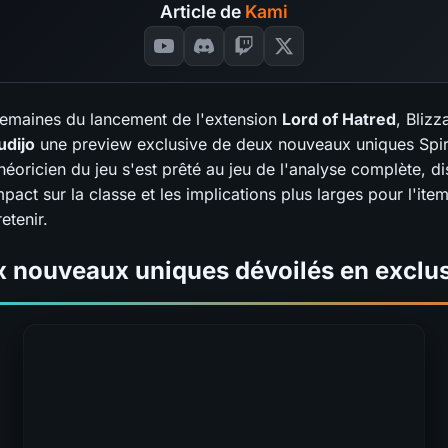
Article de
Kami
emaines du lancement de l'extension
Lord of Hatred
, Blizz
udijo
une preview exclusive de deux nouveaux uniques Spir
héoricien du jeu s'est prêté au jeu de l'analyse complète, d
impact sur la classe et les implications plus larges pour l'item
retenir.
x nouveaux uniques dévoilés en exclus