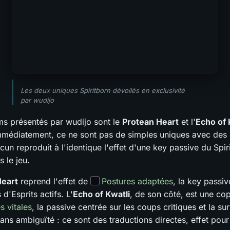
Les deux uniques Spiritborn dévoilés en exclusivité
par wudijo
ms présentés par wudijo sont le
Protean Heart
et l'
Echo of 
mmédiatement, ce ne sont pas de simples uniques avec des 
cun reproduit à l'identique l'effet d'une key passive du Spir
 le jeu.
Heart
reprend l'effet de
Postures adaptées
, la key passiv
'Esprits actifs. L'
Echo of Kwatli
, de son côté, est une co
s vitales
, la passive centrée sur les coups critiques et la su
ans ambiguïté : ce sont des traductions directes, effet pour 