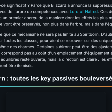
-ce significatif ? Parce que Blizzard a annoncé la suppressi
ives de l'arbre de compétences avec
Lord of Hatred
. Ces d
 un premier aperçu de la manière dont les effets les plus 
e vont être préservés, non plus dans l'arbre, mais dans l'é
e que ce mécanisme ne sera pas limité au Spiritborn. D'aut
r toutes les classes, pourraient se retrouver sur des unique
ême des charmes. Certaines subiront peut-être des ajusteme
 correspond pas au coût d'un emplacement d'équipement en
équilibres reste ouverte, mais la direction est claire : les ef
vont être itemisés.
rn : toutes les key passives boulevers