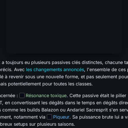
 a toujours eu plusieurs passives clés distinctes, chacune ta
 précis. Avec
les changements annoncés
, l'ensemble de ces
é à revenir sous une nouvelle forme, et pas seulement pour
ais potentiellement pour toutes les classes.
ncernée :
Résonance toxique
. Cette passive était le pilier
T, en convertissant les dégâts dans le temps en dégâts dire
 comme les builds Balazon ou Andariel Sacresprit s'en serv
ement, notamment via
Piqueur
. Sa puissance brute lui a 
reux setups sur plusieurs saisons.