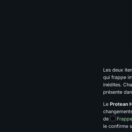
Les deux ite
qui frappe i
inédites. Cha
présente dans
Le
Protean 
changements d
de
Frappe
le confirme s