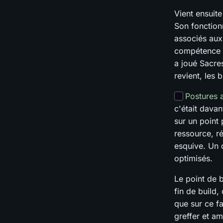
Vient ensuit
Son fonction
associés aux
compétence d
a joué Sacres
revient, les 
Postures 
c'était davan
sur un point 
ressource, r
esquive. Un c
optimisés.
Le point de b
fin de build
que sur ce fa
greffer et am