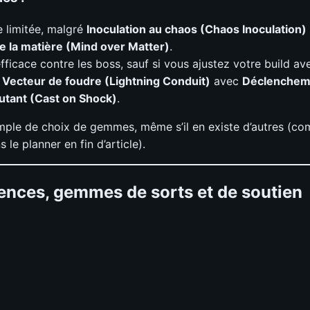
 limitée, malgré
Inoculation au chaos (Chaos Inoculation)
 la matière (Mind over Matter)
.
fficace contre les boss, sauf si vous ajustez votre build av
e
Vecteur de foudre (Lightning Conduit)
avec
Déclenchem
utant (Cast on Shock)
.
mple de choix de gemmes, même s’il en existe d’autres (c
 le planner en fin d’article).
nces, gemmes de sorts et de soutien