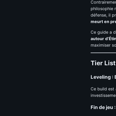
Contrairement
philosophie r
défense, il p
meurt en pre
Ce guide a d
autour d’Éti
maximiser so
Tier List
Leveling : 
Ce build est 
investisseme
Fin de jeu :