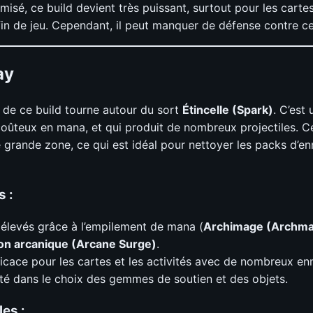
misé, ce build devient très puissant, surtout pour les cartes
 fin de jeu. Cependant, il peut manquer de défense contre ce
ay
de ce build tourne autour du sort
Étincelle (Spark)
. C’est 
coûteux en mana, et qui produit de nombreux projectiles. Ce
 grande zone, ce qui est idéal pour nettoyer les packs d’e
s :
élevés grâce à l’empilement de mana (
Archimage (Archm
on arcanique (Arcane Surge)
.
ficace pour les cartes et les activités avec de nombreux en
lité dans le choix des gemmes de soutien et des objets.
les :