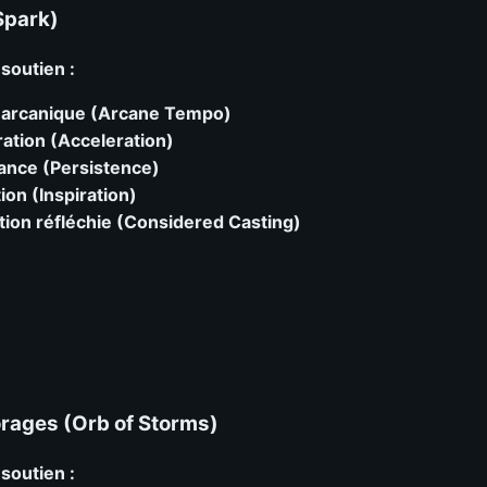
(Spark)
outien :
arcanique (Arcane Tempo)
ation (Acceleration)
ance (Persistence)
tion (Inspiration)
tion réfléchie (Considered Casting)
rages (Orb of Storms)
outien :