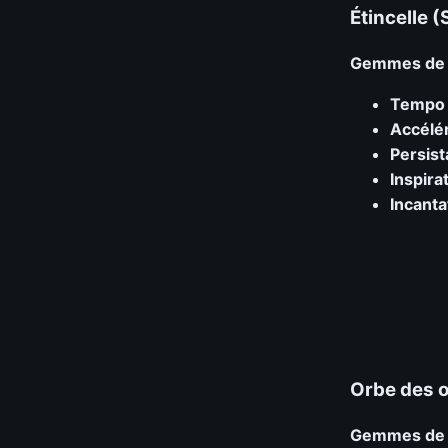
Étincelle 
Gemmes de s
Tempo 
Accélér
Persist
Inspira
Incanta
Orbe des o
Gemmes de s