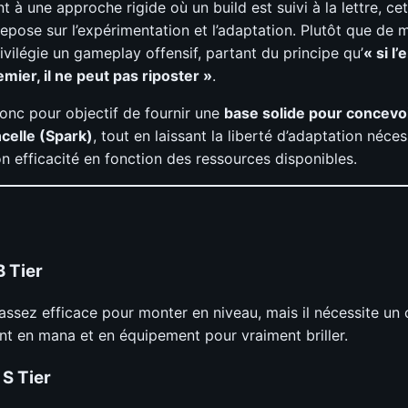
 à une approche rigide où un build est suivi à la lettre, ce
epose sur l’expérimentation et l’adaptation. Plutôt que de 
rivilégie un gameplay offensif, partant du principe qu’
« si l
mier, il ne peut pas riposter »
.
onc pour objectif de fournir une
base solide pour concevoi
ncelle (Spark)
, tout en laissant la liberté d’adaptation néce
n efficacité en fonction des ressources disponibles.
B Tier
assez efficace pour monter en niveau, mais il nécessite un 
nt en mana et en équipement pour vraiment briller.
 S Tier