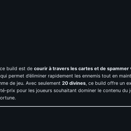
 ce build est de
courir à travers les cartes et de spammer 
 qui permet d’éliminer rapidement les ennemis tout en main
thme de jeu. Avec seulement
20 divines
, ce build offre un e
ité-prix pour les joueurs souhaitant dominer le contenu du 
fortune.