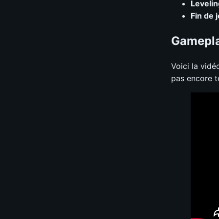
Levelin
Fin de 
Gamepl
Voici la vidé
pas encore t