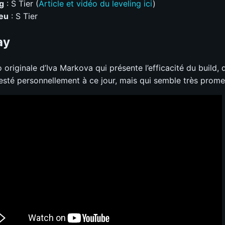
g
: S Tier (
Article et vidéo du leveling ici
)
jeu
: S Tier
ay
o originale d’Iva Markova qui présente l’efficacité du build, q
esté personnellement à ce jour, mais qui semble très prome