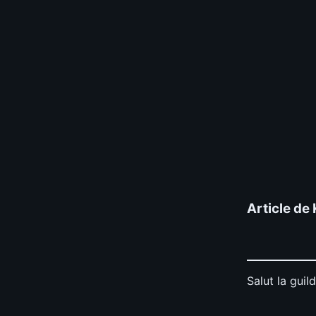
Article de
Salut la guild
📊
Build