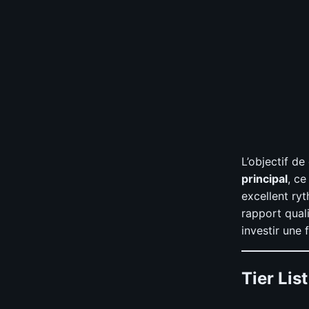
L’objectif de
principal
, ce
excellent ry
rapport qual
investir une 
Tier List