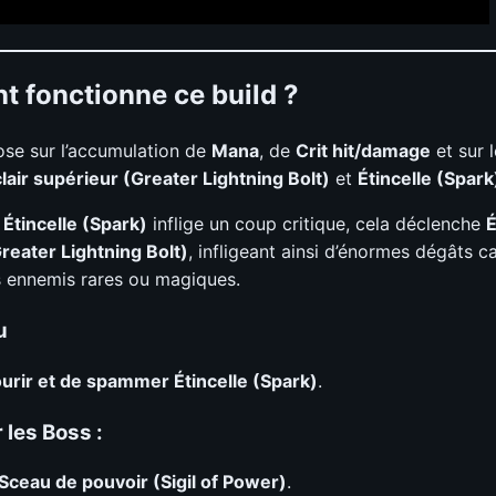
 fonctionne ce build ?
ose sur l’accumulation de
Mana
, de
Crit hit/damage
et sur 
lair supérieur (Greater Lightning Bolt)
et
Étincelle (Spark
e
Étincelle (Spark)
inflige un coup critique, cela déclenche
É
reater Lightning Bolt)
, infligeant ainsi d’énormes dégâts 
 ennemis rares ou magiques.
u
urir et de spammer Étincelle (Spark)
.
 les Boss :
Sceau de pouvoir (Sigil of Power)
.