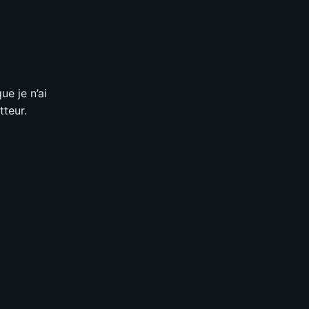
ue je n’ai
tteur.