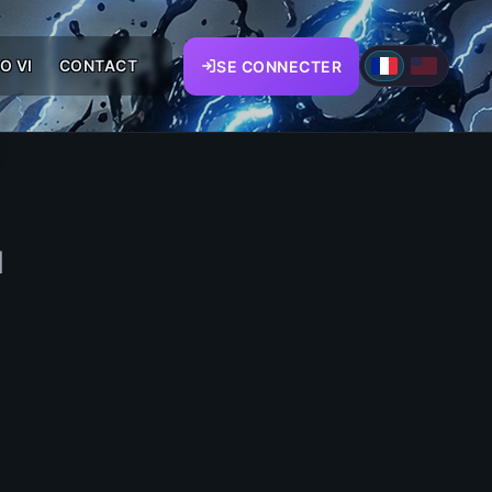
O VI
CONTACT
SE CONNECTER
N