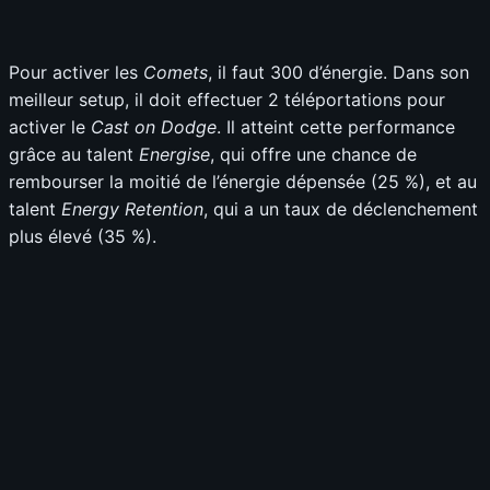
Pour activer les
Comets
, il faut 300 d’énergie. Dans son
meilleur setup, il doit effectuer 2 téléportations pour
activer le
Cast on Dodge
. Il atteint cette performance
grâce au talent
Energise
, qui offre une chance de
rembourser la moitié de l’énergie dépensée (25 %), et au
talent
Energy Retention
, qui a un taux de déclenchement
plus élevé (35 %).