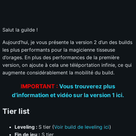
S
A
B
C
D
Sélectionnez vos notes
📊
GRAPH
Salut la guilde !
Aujourd’hui, je vous présente la version 2 d’un des builds
les plus performants pour la magicienne tisseuse
d’orages. En plus des performances de la première
version, on ajoute à cela une téléportation infinie, ce qui
augmente considérablement la mobilité du build.
IMPORTANT :
Vous trouverez plus
d’information et vidéo sur la version 1 ici.
Tier list
Leveling :
S tier (
Voir build de leveling ici
)
Fin de jeu :
S tier