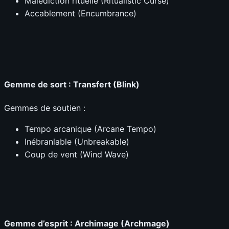
Malédiction rituelle (Ritualistic Curse)
Accablement (Encumbrance)
Gemme de sort : Transfert (Blink)
Gemmes de soutien :
Tempo arcanique (Arcane Tempo)
Inébranlable (Unbreakable)
Coup de vent (Wind Wave)
Gemme d’esprit : Archimage (Archmage)