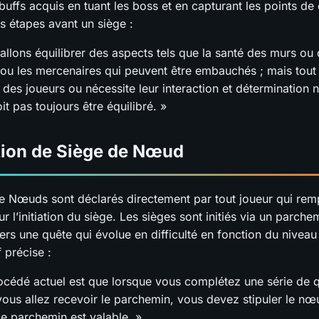
buffs acquis en tuant les boss et en capturant les points de 
es étapes avant un siège :
allons équilibrer des aspects tels que la santé des murs ou
 ou les mercenaires qui peuvent être embauchés ; mais tout
des joueurs ou nécessite leur interaction et détermination 
it pas toujours être équilibré. »
tion de Siège de Nœud
e Nœuds sont déclarés directement par tout joueur qui rempl
r l’initiation du siège. Les sièges sont initiés via un parche
vers une quête qui évolue en difficulté en fonction du nivea
 précise :
océdé actuel est que lorsque vous complétez une série de 
vous allez recevoir le parchemin, vous devez stipuler le n
ce parchemin est valable. »