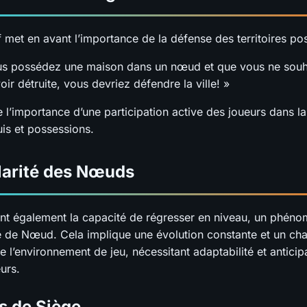
 met en avant l’importance de la défense des territoires po
us possédez une maison dans un nœud et que vous ne souh
oir détruite, vous devriez défendre la ville! »
 l’importance d’une participation active des joueurs dans la
uis et possessions.
larité des Nœuds
t également la capacité de régresser en niveau, un phéno
ie de Nœud. Cela implique une évolution constante et un c
l’environnement de jeu, nécessitant adaptabilité et anticip
urs.
s de Siège