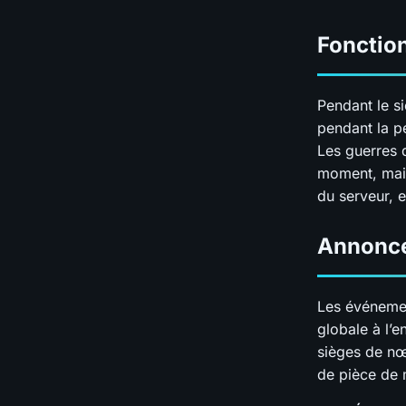
Fonctio
Pendant le s
pendant la pé
Les guerres 
moment, mais
du serveur, e
Annonce
Les événemen
globale à l’
sièges de nœ
de pièce de 