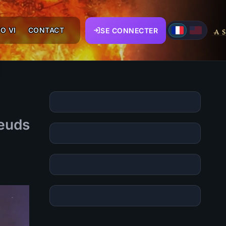
O VI
CONTACT
SE CONNECTER
œuds