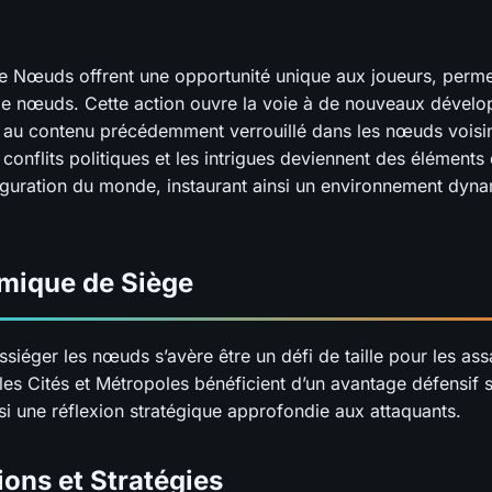
e Nœuds offrent une opportunité unique aux joueurs, permet
de nœuds. Cette action ouvre la voie à de nouveaux dével
au contenu précédemment verrouillé dans les nœuds voisi
 conflits politiques et les intrigues deviennent des éléments
iguration du monde, instaurant ainsi un environnement dyna
mique de Siège
ssiéger les nœuds s’avère être un défi de taille pour les assa
s Cités et Métropoles bénéficient d’un avantage défensif si
si une réflexion stratégique approfondie aux attaquants.
ions et Stratégies