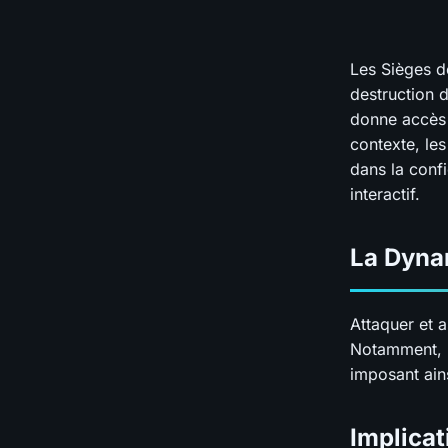
Les Sièges d
destruction 
donne accès 
contexte, les
dans la conf
interactif.
La Dyna
Attaquer et a
Notamment, le
imposant ain
Implicat