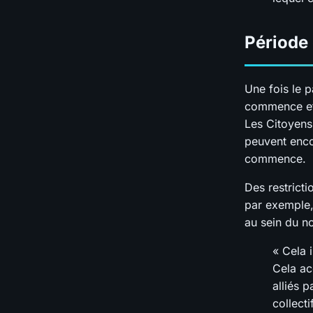
Période 
Une fois le 
commence et 
Les Citoyens
peuvent enco
commence.
Des restrict
par exemple,
au sein du n
« Cela 
Cela ac
alliés 
collecti