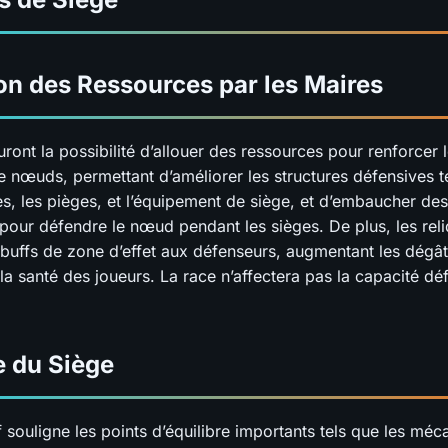
on des Ressources par les Maires
ront la possibilité d’allouer des ressources pour renforcer 
e nœuds, permettant d’améliorer les structures défensives te
es, les pièges, et l’équipement de siège, et d’embaucher de
pour défendre le nœud pendant les sièges. De plus, les rel
 buffs de zone d’effet aux défenseurs, augmentant les dégât
la santé des joueurs. La race n’affectera pas la capacité dé
e du Siège
 souligne les points d’équilibre importants tels que les mé