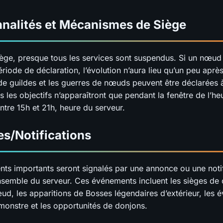
nnalités et Mécanismes de Siège
iège, presque tous les services sont suspendus. Si un nœud
riode de déclaration, l’évolution n’aura lieu qu’un peu après
de guildes et les guerres de nœuds peuvent être déclarées à
 les objectifs n’apparaîtront que pendant la fenêtre de l’he
ntre 15h et 21h, heure du serveur.
s/Notifications
ts importants seront signalés par une annonce ou une notif
ensemble du serveur. Ces événements incluent les sièges de 
ud, les apparitions de Bosses légendaires d’extérieur, les
monstre et les opportunités de donjons.