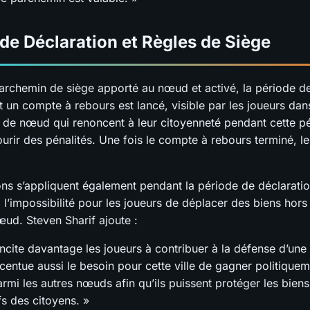
de Déclaration et Règles de Siège
parchemin de siège apporté au nœud et activé, la période de
un compte à rebours est lancé, visible par les joueurs dans
 de nœud qui renoncent à leur citoyenneté pendant cette p
urir des pénalités. Une fois le compte à rebours terminé, le
ions s’appliquent également pendant la période de déclaratio
 l’impossibilité pour les joueurs de déplacer des biens hor
œud. Steven Sharif ajoute :
incite davantage les joueurs à contribuer à la défense d’une v
centue aussi le besoin pour cette ville de gagner politique
parmi les autres nœuds afin qu’ils puissent protéger les biens
fs des citoyens. »