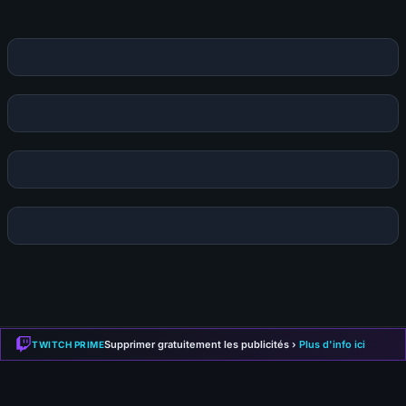
Votre commentaire sera aussi partagé sur le
Discord
Supprimer gratuitement les publicités ›
Plus d'info ici
TWITCH PRIME
KAMI
-LABS
.FR