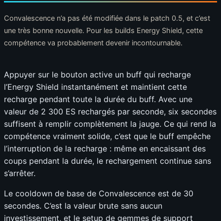
Convalescence n’a pas été modifiée dans le patch 0.5, et c’est
une très bonne nouvelle. Pour les builds Energy Shield, cette
compétence va probablement devenir incontournable.
Appuyer sur le bouton active un buff qui recharge
l’Energy Shield instantanément et maintient cette
recharge pendant toute la durée du buff. Avec une
valeur de 2 300 ES rechargés par seconde, six secondes
suffisent à remplir complètement la jauge. Ce qui rend la
compétence vraiment solide, c’est que le buff empêche
l’interruption de la recharge : même en encaissant des
coups pendant la durée, le rechargement continue sans
s’arrêter.
Le cooldown de base de Convalescence est de 30
secondes. C’est la valeur brute sans aucun
investissement, et le setup de gemmes de support