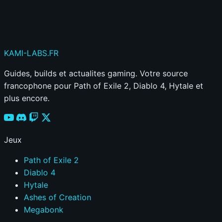
Votre commentaire sera aussi partagé sur le
Discord
KAMI
-LABS
.FR
Guides, builds et actualites gaming. Votre source
francophone pour Path of Exile 2, Diablo 4, Hytale et
plus encore.
Jeux
Path of Exile 2
Diablo 4
Hytale
Ashes of Creation
Megabonk