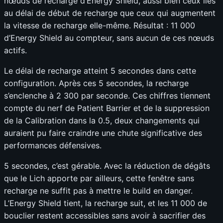
nœuds de recharge d’Energy Shield, aussi bien ceux liés
au délai de début de recharge que ceux qui augmentent
la vitesse de recharge elle-même. Résultat : 11 000
d’Energy Shield au compteur, sans aucun de ces nœuds
actifs.
Le délai de recharge atteint 5 secondes dans cette
configuration. Après ces 5 secondes, la recharge
s’enclenche à 2 300 par seconde. Ces chiffres tiennent
compte du nerf de Patient Barrier et de la suppression
de la Calibration dans la 0.5, deux changements qui
auraient pu faire craindre une chute significative des
performances défensives.
5 secondes, c’est gérable. Avec la réduction de dégâts
que le Lich apporte par ailleurs, cette fenêtre sans
recharge ne suffit pas à mettre le build en danger.
L’Energy Shield tient, la recharge suit, et les 11 000 de
bouclier restent accessibles sans avoir à sacrifier des