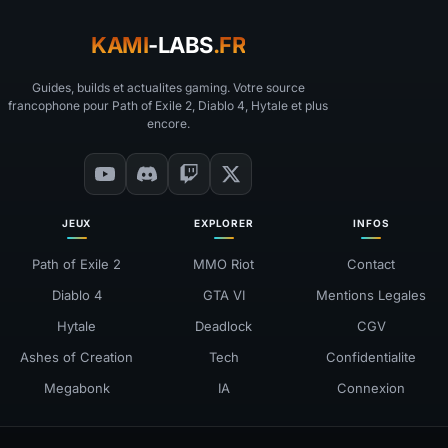
KAMI
-LABS
.FR
Guides, builds et actualites gaming. Votre source
francophone pour Path of Exile 2, Diablo 4, Hytale et plus
encore.
JEUX
EXPLORER
INFOS
Path of Exile 2
MMO Riot
Contact
Diablo 4
GTA VI
Mentions Legales
Hytale
Deadlock
CGV
Ashes of Creation
Tech
Confidentialite
Megabonk
IA
Connexion