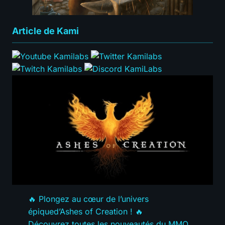
Article de Kami
🔥 Plongez au cœur de l’univers
épiqued’Ashes of Creation ! 🔥
Découvrez toutes les nouveautés du MMO