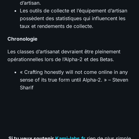
d’artisan.
Les outils de collecte et l’équipement d’artisan
possèdent des statistiques qui influencent les
taux et rendements de collecte.
Chronologie
Les classes d’artisanat devraient être pleinement
opérationnelles lors de l’Alpha-2 et des Betas.
« Crafting honestly will not come online in any
sense of its true form until Alpha-2. » – Steven
Sharif
Si tu veux soutenir
Kami-labs.fr
rien de plus simple