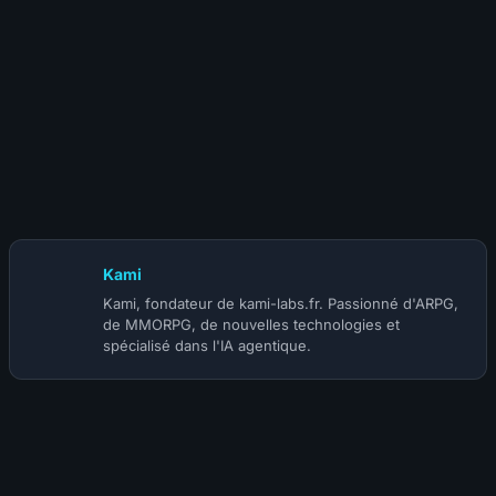
2 août 2025
Ashes of Creation : En route vers la Phase III
Kami
Kami, fondateur de kami-labs.fr. Passionné d'ARPG,
de MMORPG, de nouvelles technologies et
spécialisé dans l'IA agentique.